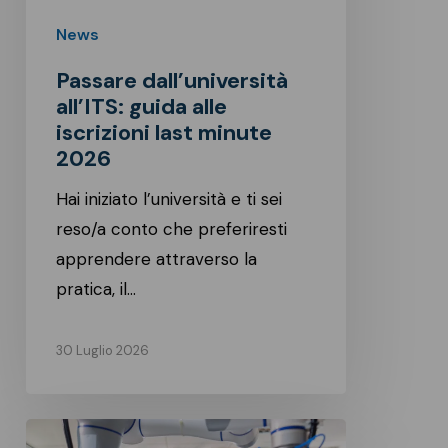
last
News
minute
2026
Passare dall’università
all’ITS: guida alle
iscrizioni last minute
2026
Hai iniziato l’università e ti sei
reso/a conto che preferiresti
apprendere attraverso la
pratica, il…
30 Luglio 2026
Open