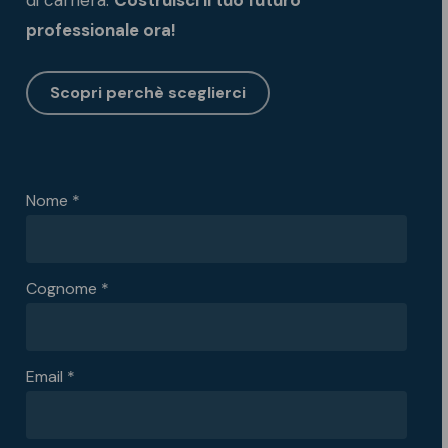
di carriera.
Costruisci il tuo futuro
professionale ora!
Scopri perchè sceglierci
Nome *
Cognome *
Email *