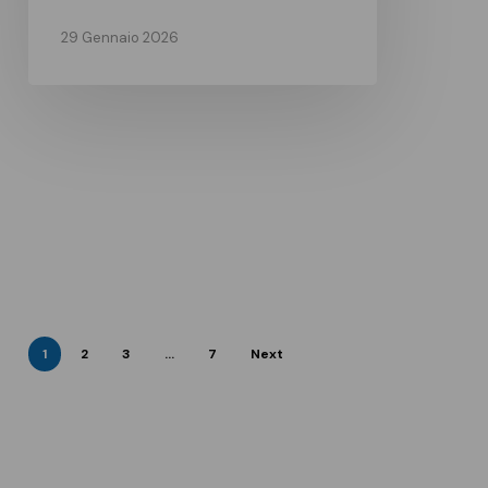
29 Gennaio 2026
1
2
3
…
7
Next