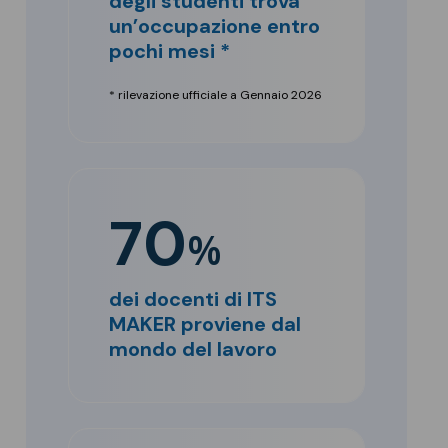
degli studenti trova
un’occupazione entro
pochi mesi *
* rilevazione ufficiale a Gennaio 2026
70
%
dei docenti di ITS
MAKER proviene dal
mondo del lavoro