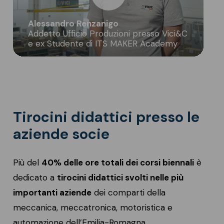
Alessandro Renzanigo
Addetto Ufficio Produzioni presso Vici&C
e ex Studente di ITS MAKER Academy
Tirocini didattici presso le
aziende socie
Più del
40% delle ore totali dei corsi biennali
è
dedicato a
tirocini didattici
svolti nelle più
importanti aziende
dei comparti della
meccanica, meccatronica, motoristica e
automazione dell’Emilia-Romagna.