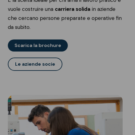
È la scelta ideale per chi ama il lavoro pratico e
vuole costruire una
carriera solida
in aziende
che cercano persone preparate e operative fin
da subito.
Scarica la brochure
Le aziende socie