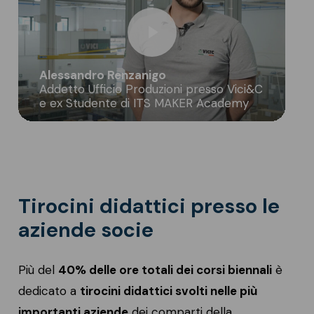
Play Video
Alessandro Renzanigo
Addetto Ufficio Produzioni presso Vici&C
e ex Studente di ITS MAKER Academy
Tirocini didattici presso le
aziende socie
Più del
40% delle ore totali dei corsi biennali
è
dedicato a
tirocini didattici
svolti nelle più
importanti aziende
dei comparti della