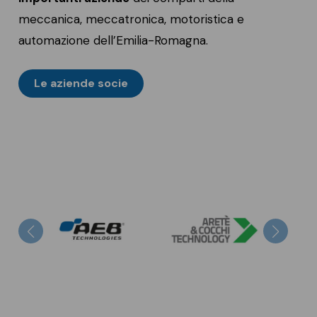
meccanica, meccatronica, motoristica e
automazione dell’Emilia-Romagna.
Le aziende socie