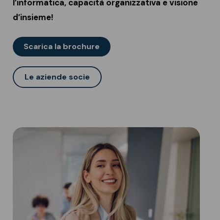
l’informatica, capacità organizzativa e visione
d’insieme!
Scarica la brochure
Le aziende socie