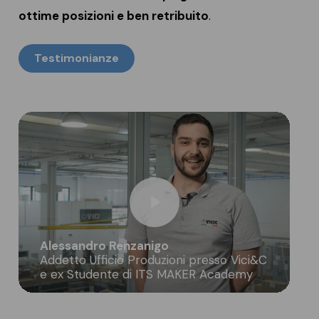
ottime posizioni e ben retribuito
.
Testimonianze
Play Video
Alessandro Renzanigo
Addetto Ufficio Produzioni presso Vici&C
e ex Studente di ITS MAKER Academy