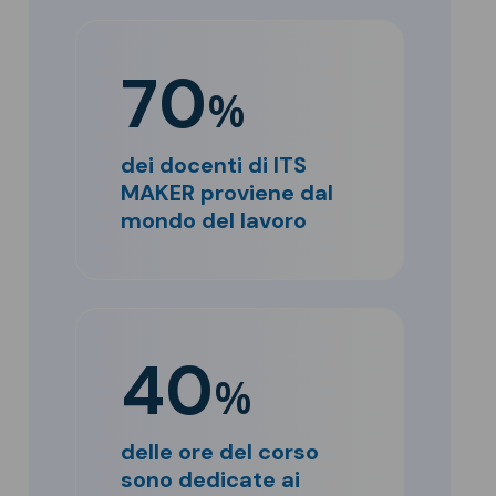
70
%
dei docenti di ITS
MAKER proviene dal
mondo del lavoro
40
%
delle ore del corso
sono dedicate ai