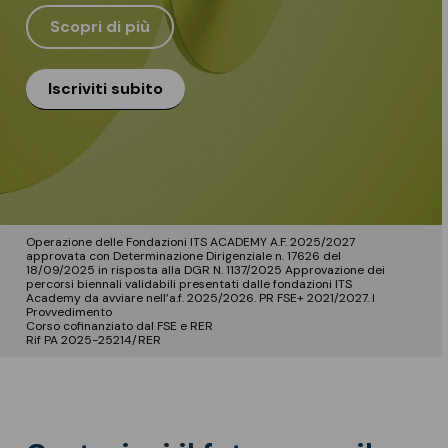
Scopri di più
Iscriviti subito
Operazione delle Fondazioni ITS ACADEMY A.F. 2025/2027
approvata con Determinazione Dirigenziale n. 17626 del
18/09/2025 in risposta alla DGR N. 1137/2025 Approvazione dei
percorsi biennali validabili presentati dalle fondazioni ITS
Academy da avviare nell’a.f. 2025/2026. PR FSE+ 2021/2027. I
Provvedimento
Corso cofinanziato dal FSE e RER
Rif PA 2025-25214/RER