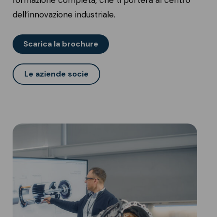
formazione completa, che ti porterà al centro
dell’innovazione industriale.
Scarica la brochure
Le aziende socie