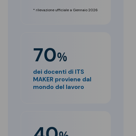
* rilevazione ufficiale a Gennaio 2026
70
%
dei docenti di ITS
MAKER proviene dal
mondo del lavoro
40
%