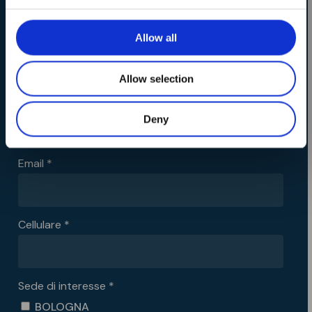
ITS MAKER Academy
Allow all
Nome *
Calendario Open Days
Allow selection
Cognome *
Deny
Email *
Cellulare *
Sede di interesse *
BOLOGNA