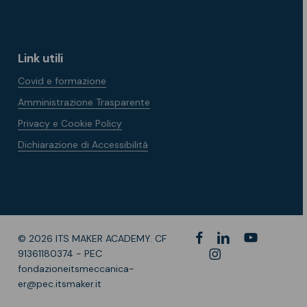
Link utili
Covid e formazione
Amministrazione Trasparente
Privacy e Cookie Policy
Dichiarazione di Accessibilità
facebook
linkedin
youtube
© 2026 ITS MAKER ACADEMY. CF
instagram
91361180374 - PEC
fondazioneitsmeccanica-
er@pec.itsmaker.it