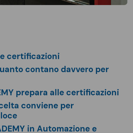
 certificazioni
 quanto contano davvero per
 prepara alle certificazioni
scelta conviene per
eloce
CADEMY in Automazione e