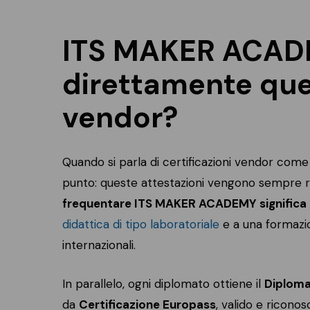
ITS MAKER ACADE
direttamente ques
vendor?
Quando si parla di certificazioni vendor com
punto: queste attestazioni vengono sempre rila
frequentare ITS MAKER ACADEMY significa ar
didattica di tipo laboratoriale
e a una formazi
internazionali.
In parallelo, ogni diplomato ottiene il
Diploma
da
Certificazione Europass
, valido e riconos