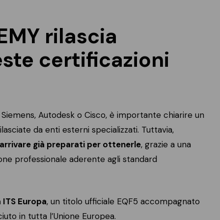
MY rilascia
te certificazioni
e Siemens, Autodesk o Cisco, è importante chiarire un
sciate da enti esterni specializzati. Tuttavia,
rivare già preparati per ottenerle
, grazie a una
one professionale aderente agli standard
 ITS Europa
, un titolo ufficiale EQF5 accompagnato
ciuto in tutta l’Unione Europea.