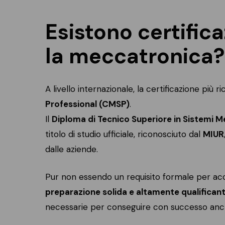
Esistono certifica
la meccatronica?
A livello internazionale, la certificazione più r
Professional (CMSP)
.
Il
Diploma di Tecnico Superiore in Sistemi M
titolo di studio ufficiale, riconosciuto dal
MIUR
dalle aziende.
Pur non essendo un requisito formale per ac
preparazione solida e altamente qualifican
necessarie per conseguire con successo anche