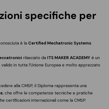
zioni specifiche per
iconosciuta è la
Certified Mechatronic Systems
eccatronici
rilasciato da
ITS MAKER ACADEMY
è un
, valido in tutta l’Unione Europea e molto apprezzato
cedere alla CMSP, il Diploma rappresenta una
te
, che offre le competenze tecniche e pratiche
 certificazioni internazionali come la CMSP.