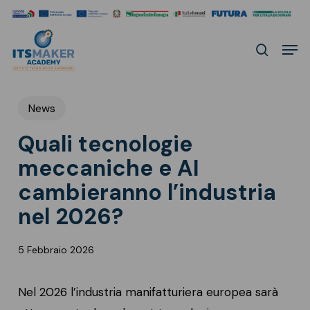
Skip
to
Men
main
search
content
News
Quali tecnologie
meccaniche e AI
cambieranno l’industria
nel 2026?
5 Febbraio 2026
Nel 2026 l’industria manifatturiera europea sarà