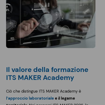
Il valore della formazione
ITS MAKER Academy
Ciò che distingue ITS MAKER Academy è
l’approccio laboratoriale
e il legame