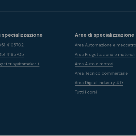
i specializzazione
Aree di specializzazione
051 4165702
Area Automazione e meccatro
051 4165705
Area Progettazione e materiali
greteria@itsmaker.it
Area Auto e motori
Area Tecnico commerciale
Area Digital Industry 4.0
Tutti i corsi