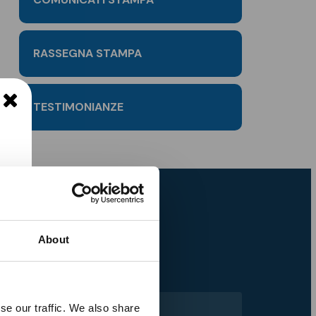
RASSEGNA STAMPA
TESTIMONIANZE
About
Cognome *
se our traffic. We also share