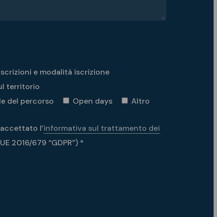
Iscrizioni e modalità iscrizione
l territorio
e del percorso
Open days
Altro
 accettato l’
informativa sul trattamento dei
. UE 2016/679 “GDPR”) *