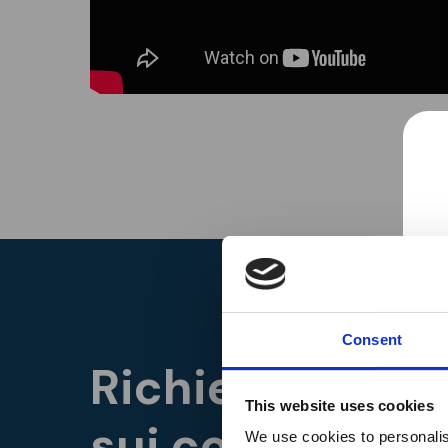
Consent
Richiedi inform
This website uses cookies
sui corsi e le se
We use cookies to personalis