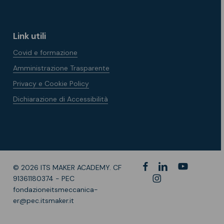
Link utili
Covid e formazione
Amministrazione Trasparente
Privacy e Cookie Policy
Dichiarazione di Accessibilità
facebook
linkedin
youtube
© 2026 ITS MAKER ACADEMY. CF
instagram
91361180374 - PEC
fondazioneitsmeccanica-
er@pec.itsmaker.it