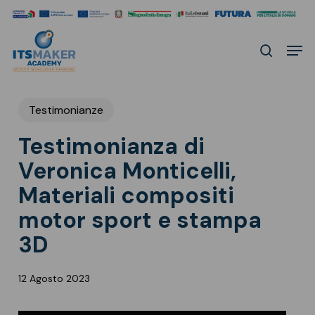
Skip
to
Men
main
search
content
Testimonianze
Testimonianza di
Veronica Monticelli,
Materiali compositi
motor sport e stampa
3D
12 Agosto 2023