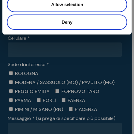
Allow selection
Email *
Deny
Cellulare *
Sede di interesse *
BOLOGNA
MODENA / SASSUOLO (MO) / PAVULLO (MO)
REGGIO EMILIA
FORNOVO TARO
PARMA
FORLÌ
FAENZA
RIMINI / MISANO (RN)
PIACENZA
Messaggio * (si prega di specificare più possibile)